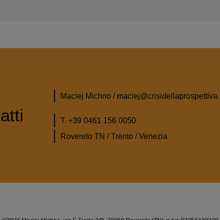
Maciej Michno / maciej@crisidellaprospettiva
atti
T. +39 0461 156 0050
Rovereto TN / Trento / Venezia