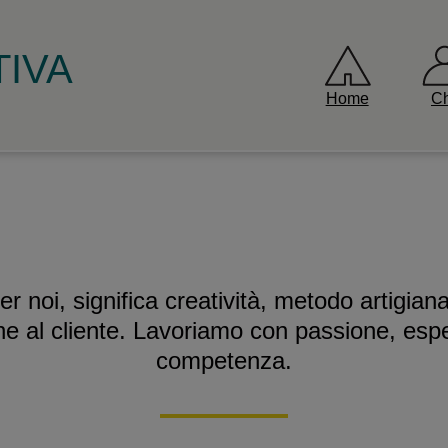
IVA
Home
Ch
er noi, significa creatività, metodo artigia
ne al cliente. Lavoriamo con passione, esp
competenza.