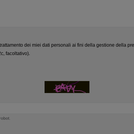
attamento dei miei dati personali ai fini della gestione della pres
c, facoltativo).
robot.