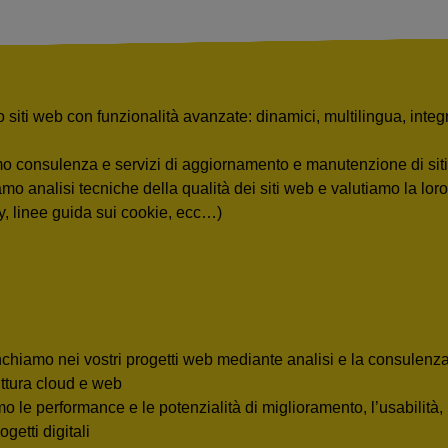
siti web con funzionalità avanzate: dinamici, multilingua, integrat
o consulenza e servizi di aggiornamento e manutenzione di sit
amo analisi tecniche della qualità dei siti web e valutiamo la lor
y, linee guida sui cookie, ecc…)
nchiamo nei vostri progetti web mediante analisi e la consulenza 
uttura cloud e web
o le performance e le potenzialità di miglioramento, l’usabilità, 
ogetti digitali