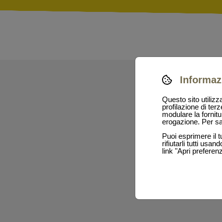
Informaz
Questo sito utilizz
profilazione di terz
modulare la fornitu
erogazione. Per sap
Puoi esprimere il t
rifiutarli tutti us
link "Apri preferen