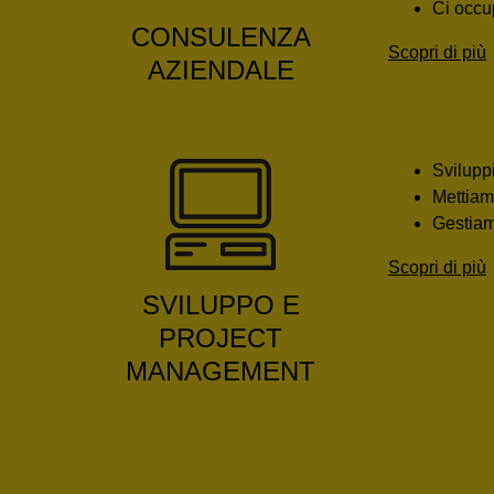
Ci occu
CONSULENZA
Scopri di più
AZIENDALE
Svilupp
Mettiamo
Gestiamo
Scopri di più
SVILUPPO E
PROJECT
MANAGEMENT