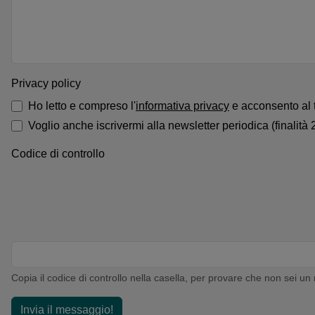
Privacy policy
Ho letto e compreso l'
informativa privacy
e acconsento al tr
Voglio anche iscrivermi alla newsletter periodica (finalità 2
Codice di controllo
Copia il codice di controllo nella casella, per provare che non sei un 
Invia il messaggio!