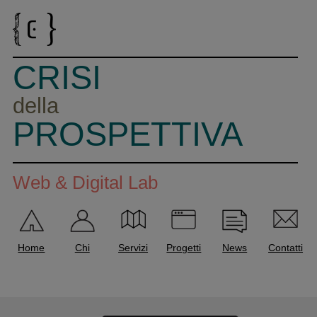
CRISI
della
PROSPETTIVA
Web & Digital Lab
Home
Chi
Servizi
Progetti
News
Contatti