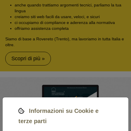
anche quando trattiamo argomenti tecnici, parliamo la tua
lingua
creiamo siti web facili da usare, veloci, e sicuri
ci occupiamo di compliance e aderenza alla normativa
offriamo assistenza completa
Siamo di base a Rovereto (Trento), ma lavoriamo in tutta Italia e
oltre.
Scopri di più »
Informazioni su Cookie e
terze parti